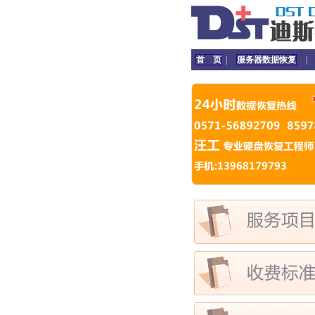
首 页
|
服务器数据恢复
|