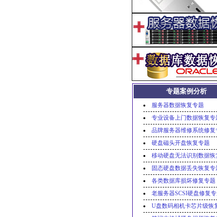
专题案例分析
服务器数据恢复专题
专业设备上门数据恢复专
品牌服务器维修系统修复
硬盘磁头开盘恢复专题
移动硬盘无法识别数据恢
固态硬盘数据丢失恢复专
各类数据库损坏修复专题
老服务器SCSI硬盘修复
U盘数码相机卡芯片级恢