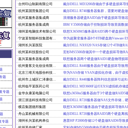
·台州印山制刷有限公司
·杭州某国营集团公司
·杭州某服务器集成商
·杭州某服务器集成商
·湖州某电脑技术有限公司
·宁波某智能科技集团有限公司
·湖州长兴某医院
·杭州某科技股份公司
·嘉兴某服务器集成商
·杭州曼客文化创业有限公司
题
·北京三维天地股份科技有限公司
专题
·杭州市上城区仁泽康信护理院
·杭州临平某医药公司
复专题
·金华永康某电脑公司
题
·浙江浙连科技有限公司
·横店集团德邦集团
·舟山某机械有限公司
专题
·湖州长兴某机构单位
复专题
·杭州某存储厂家