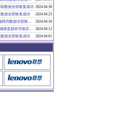
读取数据全部恢复成功
2024.04.30
失数据全部恢复成功
2024.04.25
IBM DS3512存储由于硬盘问题阵列重新重做阵列数据全部恢复成功
2024.04.18
浙江某机关单位天网核心大脑曙光DS600存储硬盘损坏导致宕机服务器存储上门数据恢复成功
2024.04.13
式化数据全部恢复成功
2024.04.01