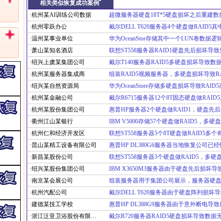
相关类似恢复成功案例
·杭州某AI训练公司数据
·杭州零跃办公
·温州某事业单位
·萧山某知名酒店
·绍兴上虞某集团公司
·杭州某服务器集成商
·绍兴某自然资源局
·杭州某金融公司
·杭州某股份集团公司
·衢州江山某银行
·杭州仁和经济开发区
·昆山某精工设备有限公司
·新昌某股份公司
·绍兴某股份集团公司
·南京某会展公司
·杭州汽配公司
·建德某技工学校
·浙江泛亚卫浴股份有限公司