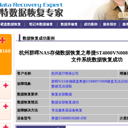
硬盘数据恢复
|
笔记本数据修复
|
数据库修复
|
成功案例
|
服务报价
|
服
数据恢复成功案例
杭州群晖NAS存储数据恢复之希捷ST4000VN00
文件系统数据恢复成功
客户名称
:
杭州某IT维保公司
维修
群晖NAS存储硬盘希捷ST4000VN008硬盘无法识别
故障现象
:
数据无法读取
数据恢复要求
:
恢复全部数据
数据恢复情况
:
数据全部恢复成功
故障解决方法
:
专业服务器设备恢复
设备型号
:
希捷ST4000NX008 4TB
介质