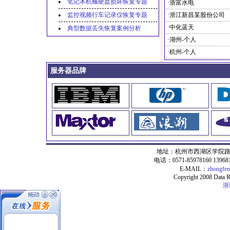
笔记本机械硬盘损坏恢复专题
·浙富水电
监控视频行车记录仪恢复专题
·浙江新昌某股份公司
·中化蓝天
典型数据丢失恢复案例分析
·湖州-个人
·杭州-个人
服务器品牌
地址：杭州市西湖区学院路5
电话：0571-85978160 13968
E-MAIL：
zhongfe
Copyright 2008 Data Re
浙I
数据恢复项目
1.开盘数据恢复
2.服务器数据恢复