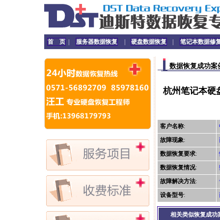
首 页
|
服务器数据恢复
|
硬盘数据恢复
|
笔记本数据修
数据恢复成功案
杭州笔记本硬盘
客户名称
:
故障现象
:
数据恢复要求
:
数据恢复情况
:
故障解决方法
:
设备型号
:
相关类似恢复成功