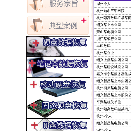
·湖州个人
·杭州知名三甲医院
·杭州颐高数码广场某
·绍兴某上市公司
·萧山某电脑公司
·浙江某银行公司
·丰印数码
·杭州某企业
·绍兴上虞某集团公司
·杭州某建设城投公司
·嘉兴海宁某服务器集
·绍兴新昌某上市集团
·杭州桐庐某电脑公司
·绍兴新昌某上市股份
·平湖某机关单位
·杭州颐高数码城某商
·杭州-个人
·绍兴新昌某电脑公司
·湖州-个人