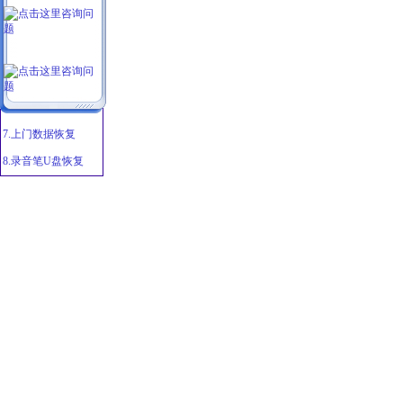
3.笔记本恢复
4.移动硬盘恢复
5.文档邮件恢复
6.服务器维修修复
7.上门数据恢复
8.录音笔U盘恢复