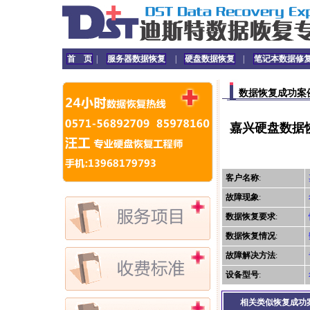
首 页
|
服务器数据恢复
|
硬盘数据恢复
|
笔记本数据修
数据恢复成功案
嘉兴硬盘数据恢
客户名称
:
故障现象
:
数据恢复要求
:
数据恢复情况
:
故障解决方法
:
设备型号
:
相关类似恢复成功