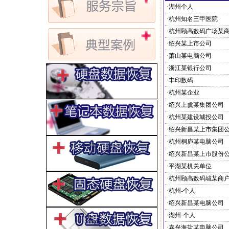
·湖州个人
·杭州知名三甲医院
·杭州颐高数码广场某
·绍兴某上市公司
·萧山某电脑公司
·浙江某银行公司
·丰印数码
·杭州某企业
·绍兴上虞某集团公司
·杭州某建设城投公司
·绍兴新昌某上市集团
·杭州桐庐某电脑公司
·绍兴新昌某上市股份
·平湖某机关单位
·杭州颐高数码城某商
·杭州-个人
·绍兴新昌某电脑公司
·湖州-个人
·嘉兴海盐某电脑公司