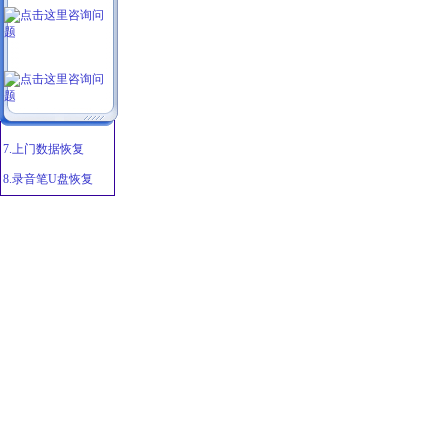
3.笔记本恢复
4.移动硬盘恢复
5.文档邮件恢复
6.服务器维修修复
7.上门数据恢复
8.录音笔U盘恢复