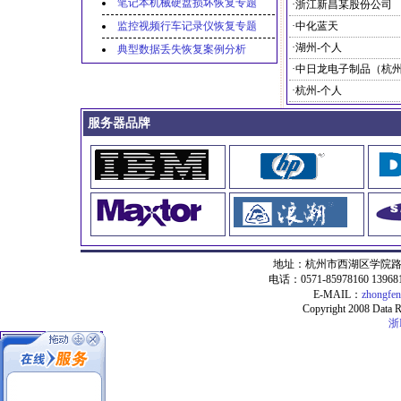
笔记本机械硬盘损坏恢复专题
·浙江新昌某股份公司
监控视频行车记录仪恢复专题
·中化蓝天
·湖州-个人
典型数据丢失恢复案例分析
·杭州-个人
服务器品牌
地址：杭州市西湖区学院路5
电话：0571-85978160 13968
E-MAIL：
zhongfe
Copyright 2008 Data Re
浙I
数据恢复项目
1.开盘数据恢复
2.服务器数据恢复